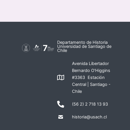
Departamento de Historia
Universidad de Santiago de
Chile
Avenida Libertador
Bernardo O'Higgins
#3363 Estación
Central | Santiago -
Chile
(56 2) 2 718 13 93
historia@usach.cl