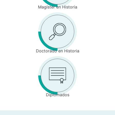
Magíster en Historia
Doctorado en Historia
Diplomados