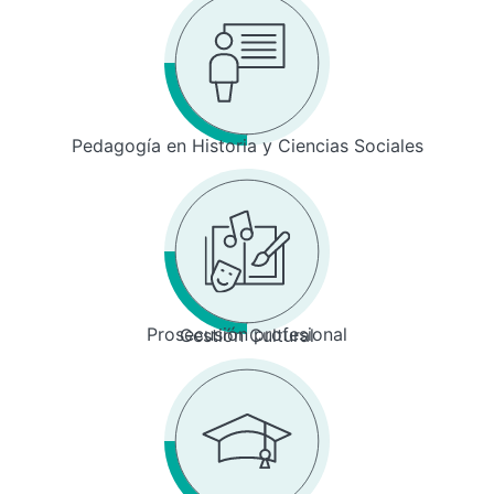
Pedagogía en Historia y Ciencias Sociales
Prosecusión profesional
Gestión Cultural