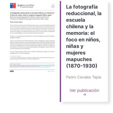
La fotografía
reduccional, la
escuela
chilena y la
memoria: el
foco en niños,
niñas y
mujeres
mapuches
(1870-1930)
Pedro Canales Tapia
Ver publicación
→