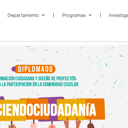
Departamento
Programas
Investig