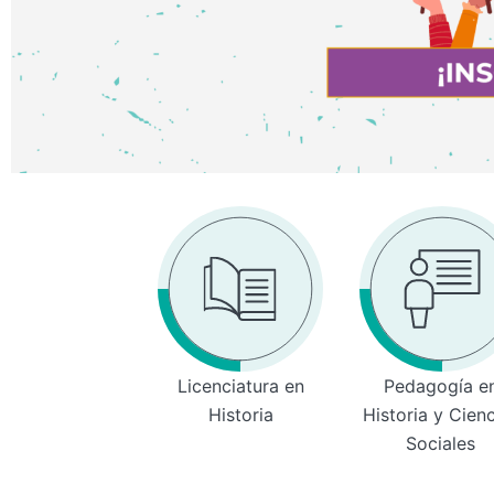
Licenciatura en
Pedagogía e
Historia
Historia y Cien
Sociales