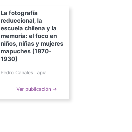
La fotografía
reduccional, la
escuela chilena y la
memoria: el foco en
niños, niñas y mujeres
mapuches (1870-
1930)
Pedro Canales Tapia
Ver publicación →