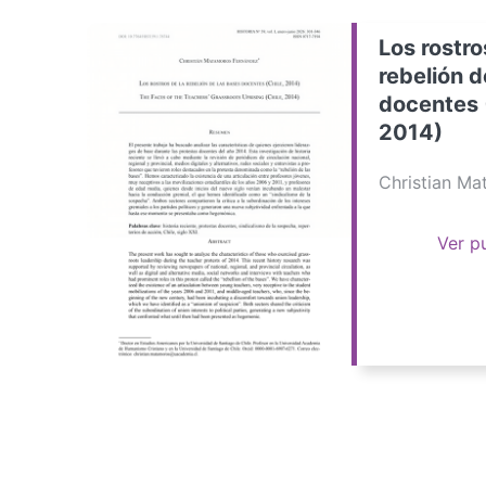
Los rostro
rebelión d
docentes 
2014)
Christian M
Ver p