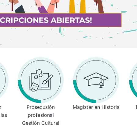
n
Prosecusión
Magíster en Historia
cias
profesional
Gestión Cultural