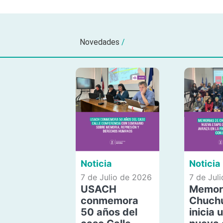
Novedades
/
Noticia
Noticia
7 de Julio de 2026
7 de Jul
USACH
Memor
conmemora
Chuch
50 años del
inicia 