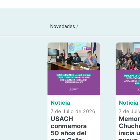
Novedades
/
Noticia
Noticia
7 de Julio de 2026
7 de Jul
USACH
Memor
conmemora
Chuch
50 años del
inicia 