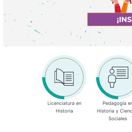
Licenciatura en
Pedagogía e
Historia
Historia y Cien
Sociales