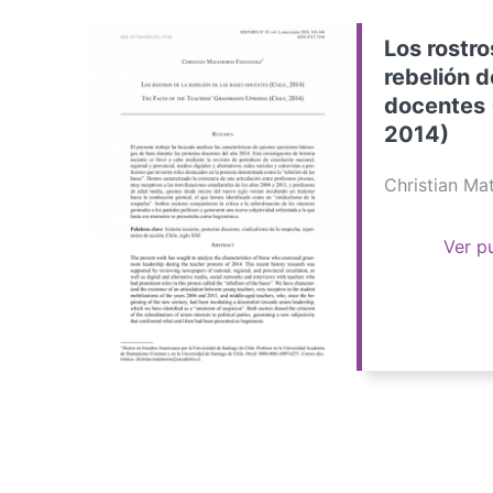
Los rostro
rebelión d
docentes 
2014)
Christian M
Ver p