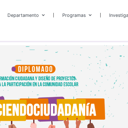
Departamento
Programas
Investig