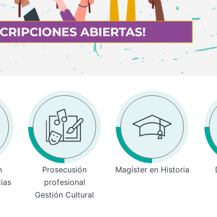
n
Prosecusión
Magíster en Historia
cias
profesional
Gestión Cultural