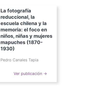
La fotografía
reduccional, la
escuela chilena y la
memoria: el foco en
niños, niñas y mujeres
mapuches (1870-
1930)
Pedro Canales Tapia
Ver publicación →