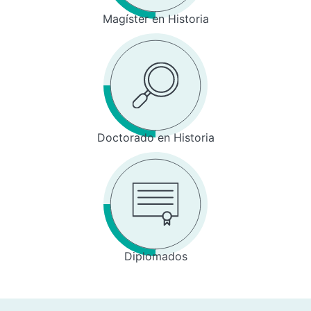
Magíster en Historia
Doctorado en Historia
Diplomados