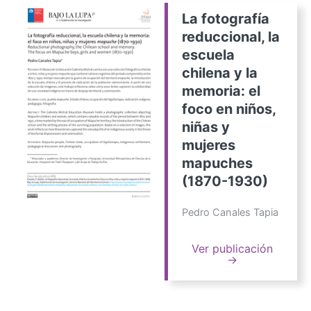
La fotografía
reduccional, la
escuela
chilena y la
memoria: el
foco en niños,
niñas y
mujeres
mapuches
(1870-1930)
Pedro Canales Tapia
Ver publicación
→