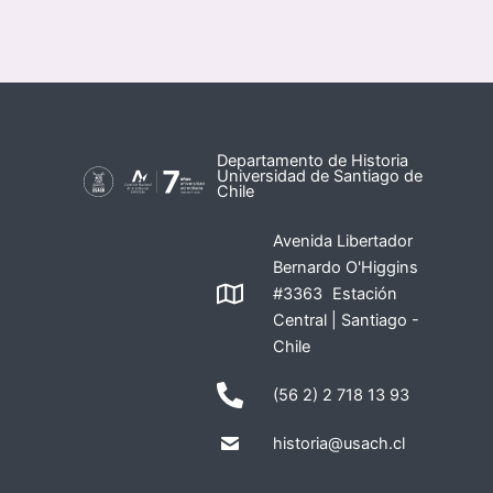
Departamento de Historia
Universidad de Santiago de
Chile
Avenida Libertador
Bernardo O'Higgins
#3363 Estación
Central | Santiago -
Chile
(56 2) 2 718 13 93
historia@usach.cl