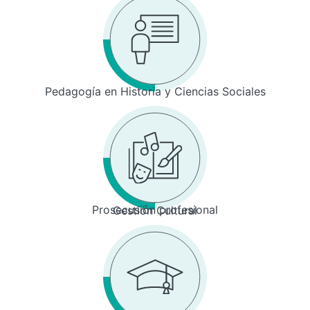
Pedagogía en Historia y Ciencias Sociales
Prosecusión profesional
Gestión Cultural