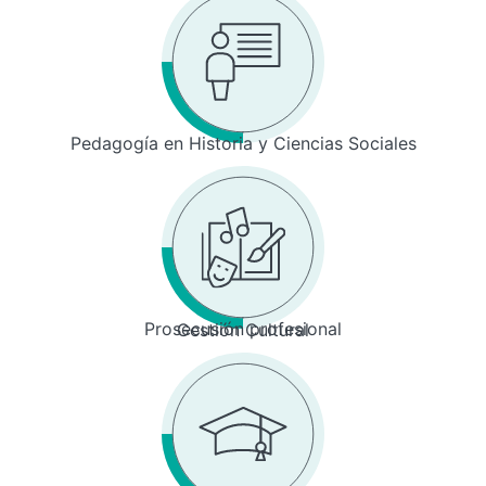
Pedagogía en Historia y Ciencias Sociales
Prosecusión profesional
Gestión Cultural