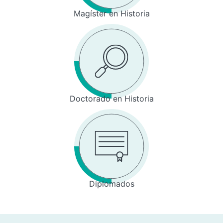
Magíster en Historia
Doctorado en Historia
Diplomados