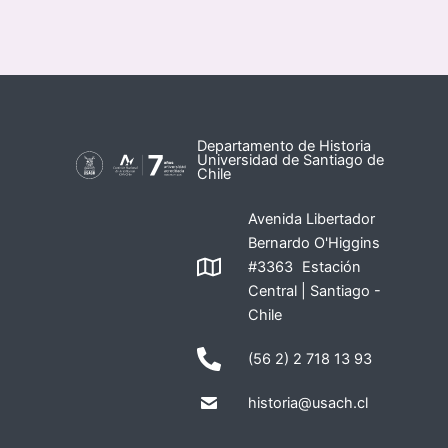
Departamento de Historia
Universidad de Santiago de
Chile
Avenida Libertador
Bernardo O'Higgins
#3363 Estación
Central | Santiago -
Chile
(56 2) 2 718 13 93
historia@usach.cl