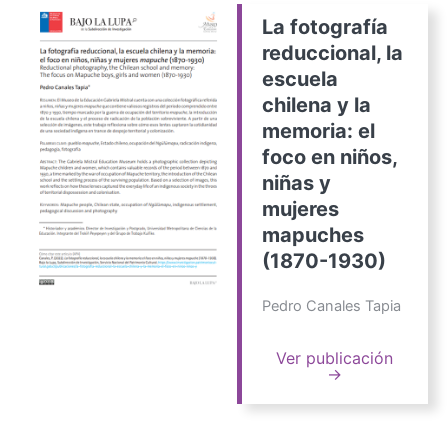
La fotografía
reduccional, la
escuela
chilena y la
memoria: el
foco en niños,
niñas y
mujeres
mapuches
(1870-1930)
Pedro Canales Tapia
Ver publicación
→