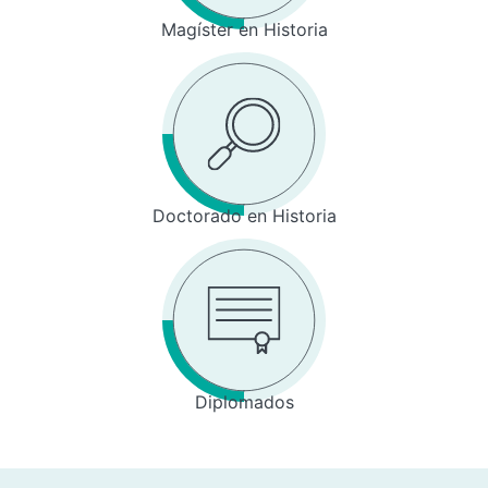
Magíster en Historia
Doctorado en Historia
Diplomados