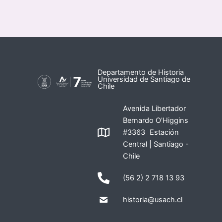
Departamento de Historia
Universidad de Santiago de
Chile
Avenida Libertador
Bernardo O'Higgins
#3363 Estación
Central | Santiago -
Chile
(56 2) 2 718 13 93
historia@usach.cl