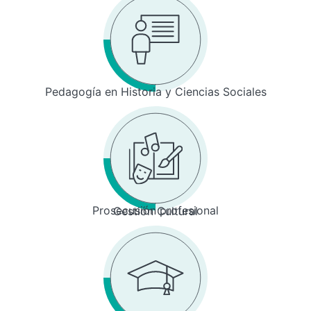
Pedagogía en Historia y Ciencias Sociales
Prosecusión profesional
Gestión Cultural