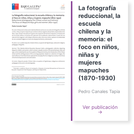
La fotografía
reduccional, la
escuela
chilena y la
memoria: el
foco en niños,
niñas y
mujeres
mapuches
(1870-1930)
Pedro Canales Tapia
Ver publicación
→