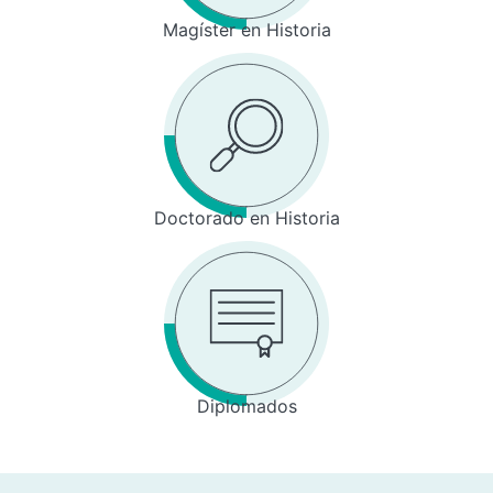
Magíster en Historia
Doctorado en Historia
Diplomados