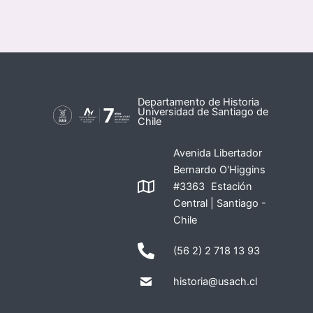
Departamento de Historia
Universidad de Santiago de
Chile
Avenida Libertador
Bernardo O'Higgins
#3363 Estación
Central | Santiago -
Chile
(56 2) 2 718 13 93
historia@usach.cl