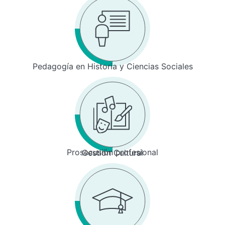
Pedagogía en Historia y Ciencias Sociales
Prosecusión profesional
Gestión Cultural