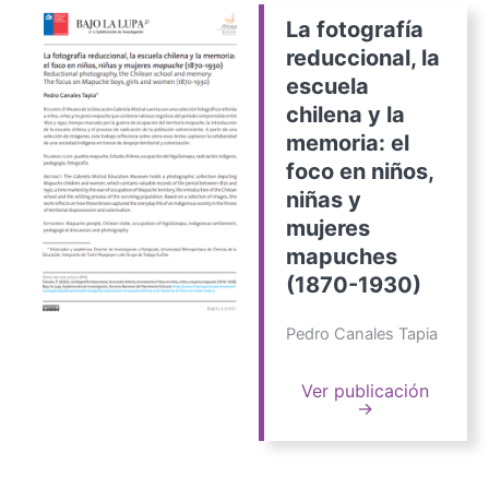
La fotografía
reduccional, la
escuela
chilena y la
memoria: el
foco en niños,
niñas y
mujeres
mapuches
(1870-1930)
Pedro Canales Tapia
Ver publicación
→