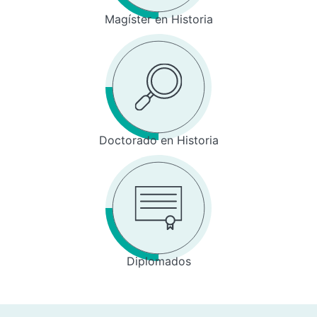
Magíster en Historia
Doctorado en Historia
Diplomados