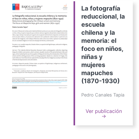
La fotografía
reduccional, la
escuela
chilena y la
memoria: el
foco en niños,
niñas y
mujeres
mapuches
(1870-1930)
Pedro Canales Tapia
Ver publicación
→