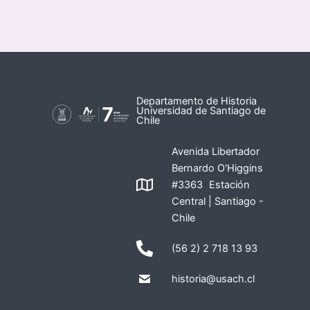
Departamento de Historia
Universidad de Santiago de
Chile
Avenida Libertador
Bernardo O'Higgins
#3363 Estación
Central | Santiago -
Chile
(56 2) 2 718 13 93
historia@usach.cl