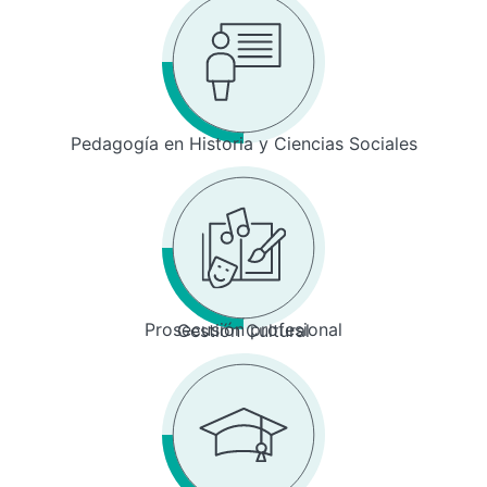
Pedagogía en Historia y Ciencias Sociales
Prosecusión profesional
Gestión Cultural