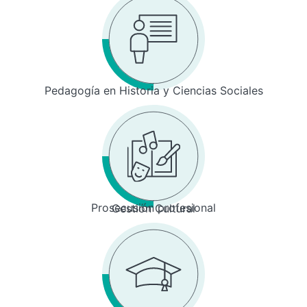
Pedagogía en Historia y Ciencias Sociales
Prosecusión profesional
Gestión Cultural