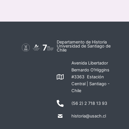
Departamento de Historia
Universidad de Santiago de
Chile
Avenida Libertador
Bernardo O'Higgins
#3363 Estación
Central | Santiago -
Chile
(56 2) 2 718 13 93
historia@usach.cl