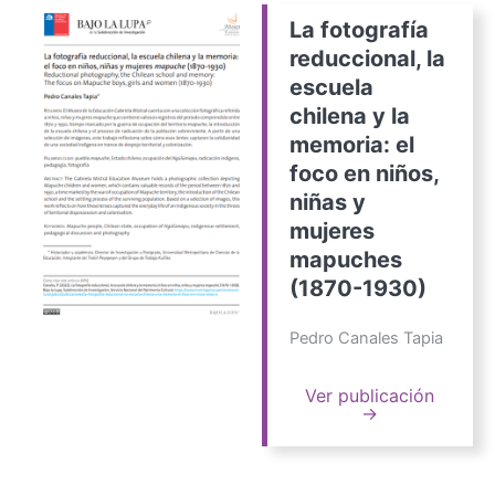
La fotografía
reduccional, la
escuela
chilena y la
memoria: el
foco en niños,
niñas y
mujeres
mapuches
(1870-1930)
Pedro Canales Tapia
Ver publicación
→