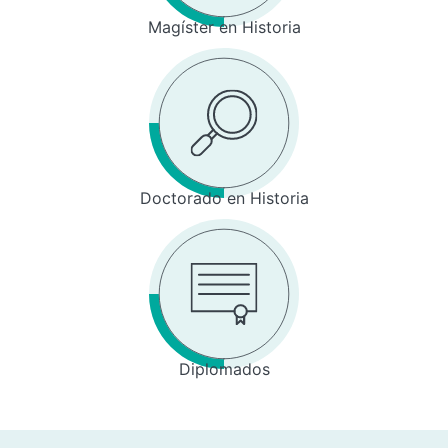
Magíster en Historia
Doctorado en Historia
Diplomados