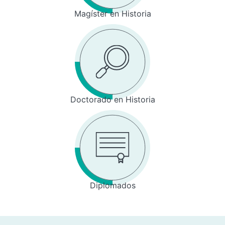
Magíster en Historia
Doctorado en Historia
Diplomados