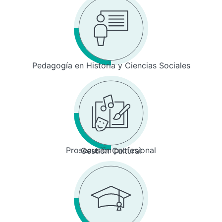
Pedagogía en Historia y Ciencias Sociales
Prosecusión profesional
Gestión Cultural