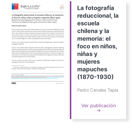
La fotografía
reduccional, la
escuela
chilena y la
memoria: el
foco en niños,
niñas y
mujeres
mapuches
(1870-1930)
Pedro Canales Tapia
Ver publicación
→