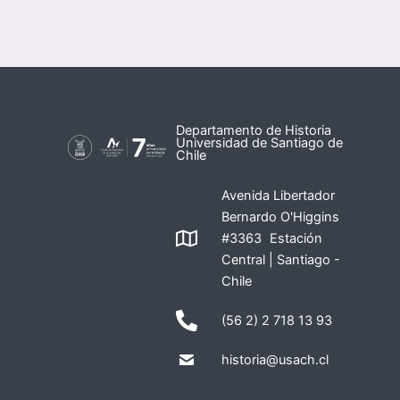
Departamento de Historia
Universidad de Santiago de
Chile
Avenida Libertador
Bernardo O'Higgins
#3363 Estación
Central | Santiago -
Chile
(56 2) 2 718 13 93
historia@usach.cl