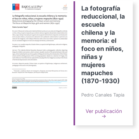
La fotografía
reduccional, la
escuela
chilena y la
memoria: el
foco en niños,
niñas y
mujeres
mapuches
(1870-1930)
Pedro Canales Tapia
Ver publicación
→