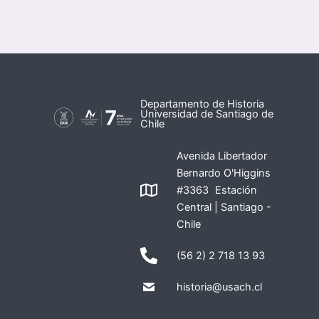
Departamento de Historia
Universidad de Santiago de
Chile
Avenida Libertador
Bernardo O'Higgins
#3363 Estación
Central | Santiago -
Chile
(56 2) 2 718 13 93
historia@usach.cl