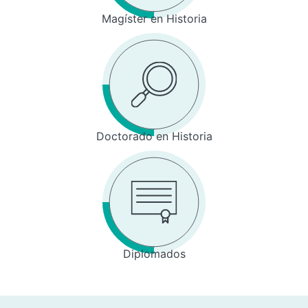
Magíster en Historia
Doctorado en Historia
Diplomados