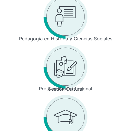
Pedagogía en Historia y Ciencias Sociales
Prosecusión profesional
Gestión Cultural