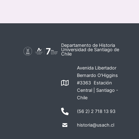
Departamento de Historia
Universidad de Santiago de
Chile
Avenida Libertador
Bernardo O'Higgins
#3363 Estación
Central | Santiago -
Chile
(56 2) 2 718 13 93
historia@usach.cl