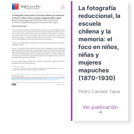
La fotografía
reduccional, la
escuela
chilena y la
memoria: el
foco en niños,
niñas y
mujeres
mapuches
(1870-1930)
Pedro Canales Tapia
Ver publicación
→