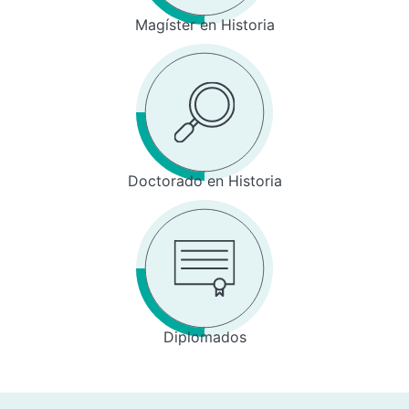
Magíster en Historia
Doctorado en Historia
Diplomados