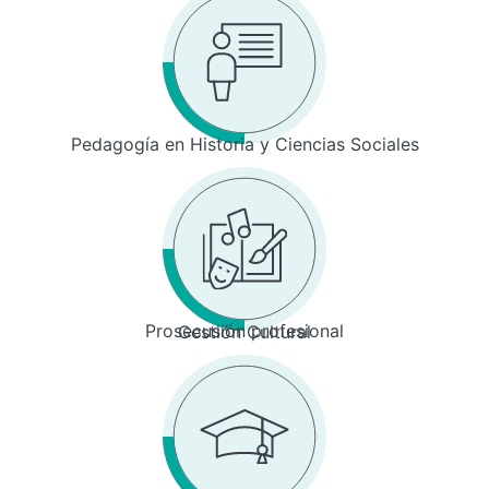
Pedagogía en Historia y Ciencias Sociales
Prosecusión profesional
Gestión Cultural