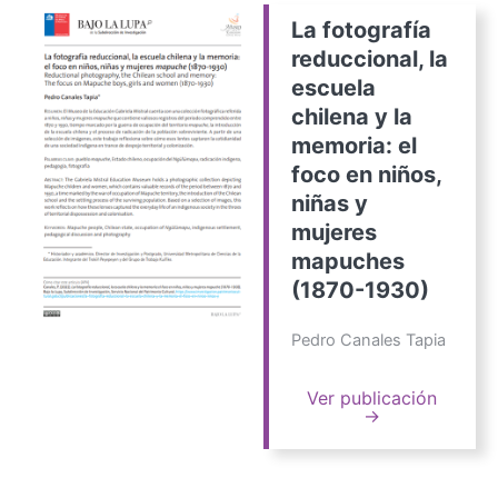
La fotografía
reduccional, la
escuela
chilena y la
memoria: el
foco en niños,
niñas y
mujeres
mapuches
(1870-1930)
Pedro Canales Tapia
Ver publicación
→