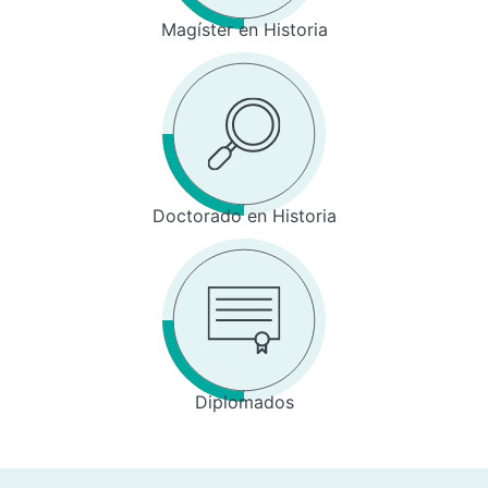
Magíster en Historia
Doctorado en Historia
Diplomados