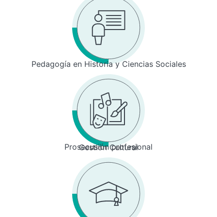
Pedagogía en Historia y Ciencias Sociales
Prosecusión profesional
Gestión Cultural