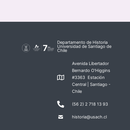
Departamento de Historia
Universidad de Santiago de
Chile
Avenida Libertador
Bernardo O'Higgins
#3363 Estación
Central | Santiago -
Chile
(56 2) 2 718 13 93
historia@usach.cl