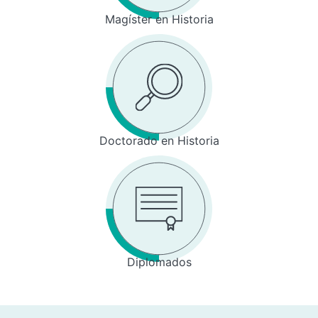
Magíster en Historia
Doctorado en Historia
Diplomados