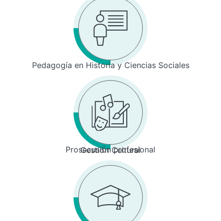
Pedagogía en Historia y Ciencias Sociales
Prosecusión profesional
Gestión Cultural