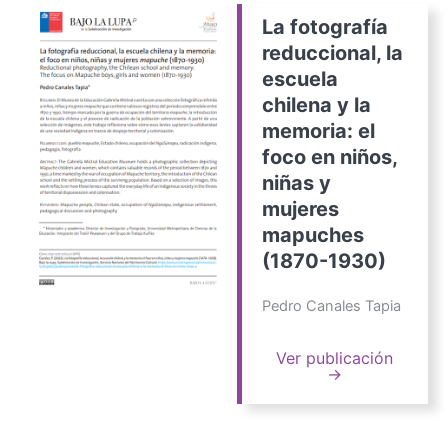
La fotografía
reduccional, la
escuela
chilena y la
memoria: el
foco en niños,
niñas y
mujeres
mapuches
(1870-1930)
Pedro Canales Tapia
Ver publicación
→