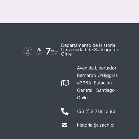
Departamento de Historia
Universidad de Santiago de
Chile
Avenida Libertador
Bernardo O'Higgins
#3363 Estación
Central | Santiago -
Chile
(56 2) 2 718 13 93
historia@usach.cl