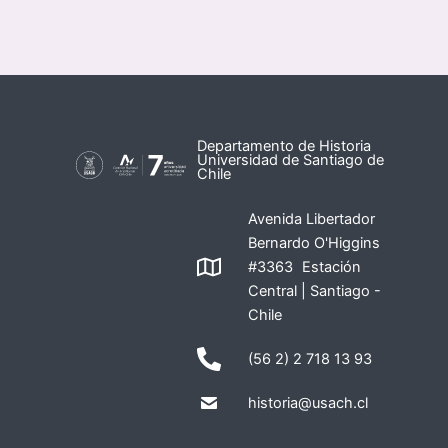
Departamento de Historia
Universidad de Santiago de
Chile
Avenida Libertador
Bernardo O'Higgins
#3363 Estación
Central | Santiago -
Chile
(56 2) 2 718 13 93
historia@usach.cl