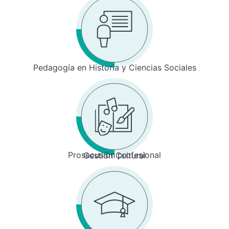
Pedagogía en Historia y Ciencias Sociales
Prosecusión profesional
Gestión Cultural