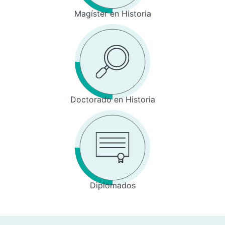
Magíster en Historia
Doctorado en Historia
Diplomados