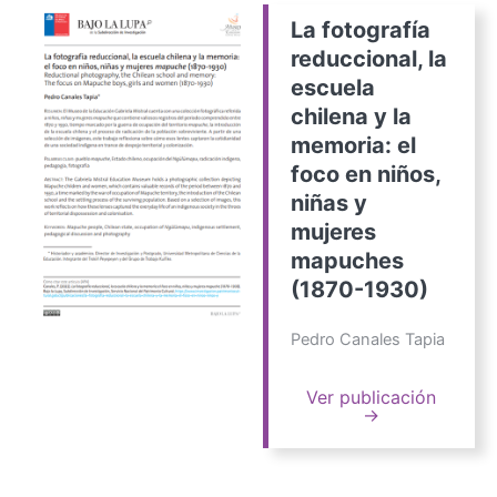
La fotografía
reduccional, la
escuela
chilena y la
memoria: el
foco en niños,
niñas y
mujeres
mapuches
(1870-1930)
Pedro Canales Tapia
Ver publicación
→