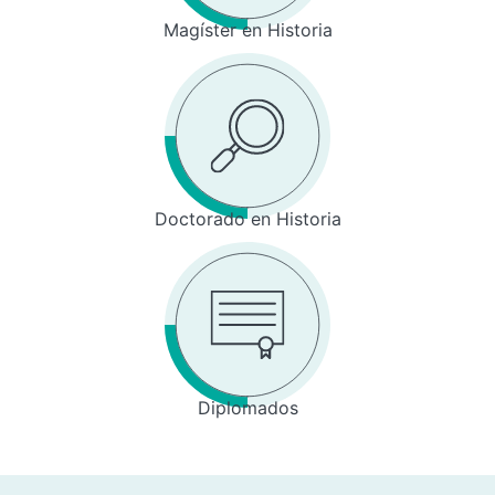
Magíster en Historia
Doctorado en Historia
Diplomados