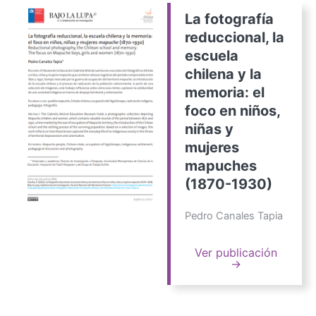
La fotografía
reduccional, la
escuela
chilena y la
memoria: el
foco en niños,
niñas y
mujeres
mapuches
(1870-1930)
Pedro Canales Tapia
Ver publicación
→