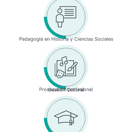
Pedagogía en Historia y Ciencias Sociales
Prosecusión profesional
Gestión Cultural