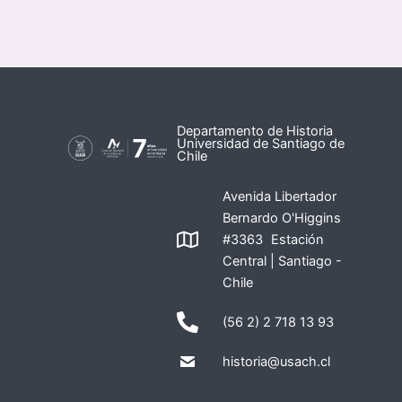
Departamento de Historia
Universidad de Santiago de
Chile
Avenida Libertador
Bernardo O'Higgins
#3363 Estación
Central | Santiago -
Chile
(56 2) 2 718 13 93
historia@usach.cl