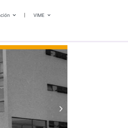
ación
VIME