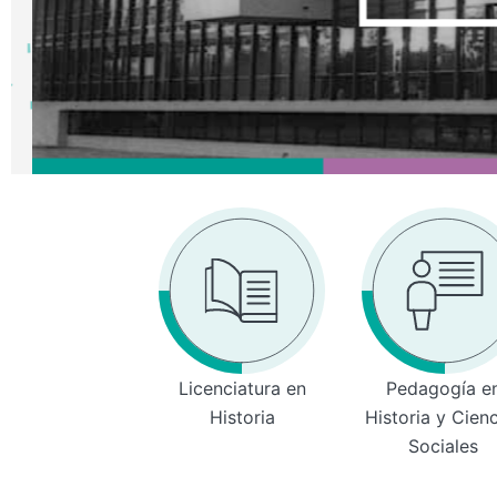
Licenciatura en
Pedagogía e
Historia
Historia y Cien
Sociales