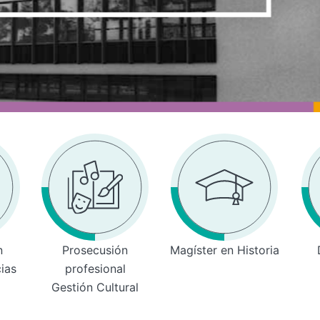
n
Prosecusión
Magíster en Historia
cias
profesional
Gestión Cultural