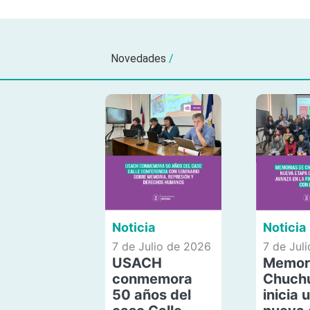
Novedades
/
Noticia
Noticia
7 de Julio de 2026
7 de Jul
USACH
Memor
conmemora
Chuch
50 años del
inicia 