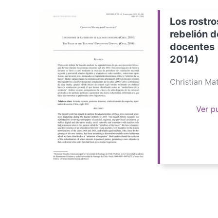
Los rostro
rebelión d
docentes 
2014)
Christian M
Ver p