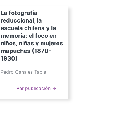
La fotografía
reduccional, la
escuela chilena y la
memoria: el foco en
niños, niñas y mujeres
mapuches (1870-
1930)
Pedro Canales Tapia
Ver publicación →