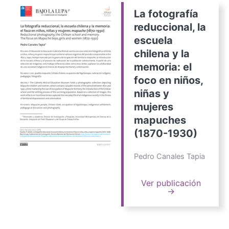
La fotografía
reduccional, la
escuela
chilena y la
memoria: el
foco en niños,
niñas y
mujeres
mapuches
(1870-1930)
Pedro Canales Tapia
Ver publicación
→