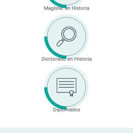
Magíster en Historia
Doctorado en Historia
Diplomados