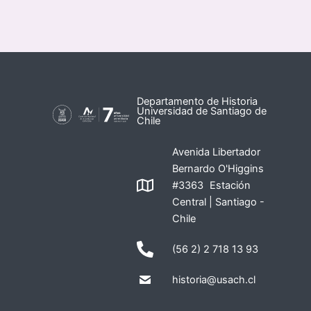
Departamento de Historia
Universidad de Santiago de
Chile
Avenida Libertador
Bernardo O'Higgins
#3363 Estación
Central | Santiago -
Chile
(56 2) 2 718 13 93
historia@usach.cl