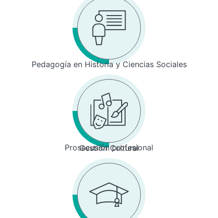
Pedagogía en Historia y Ciencias Sociales
Prosecusión profesional
Gestión Cultural