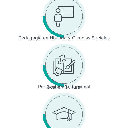
Pedagogía en Historia y Ciencias Sociales
Prosecusión profesional
Gestión Cultural