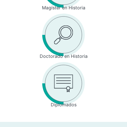
Magíster en Historia
Doctorado en Historia
Diplomados