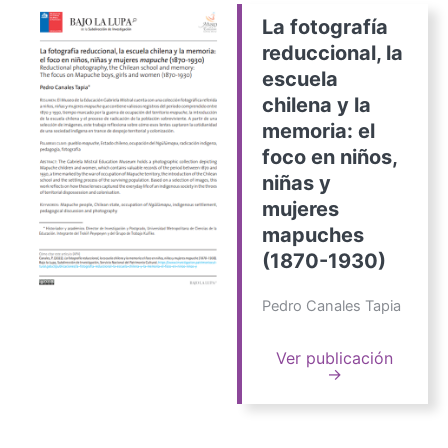
La fotografía
reduccional, la
escuela
chilena y la
memoria: el
foco en niños,
niñas y
mujeres
mapuches
(1870-1930)
Pedro Canales Tapia
Ver publicación
→