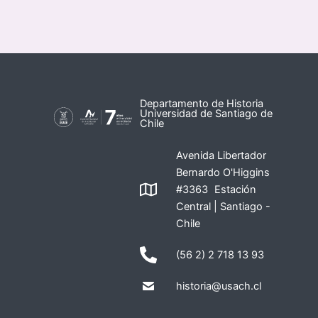
Departamento de Historia
Universidad de Santiago de
Chile
Avenida Libertador
Bernardo O'Higgins
#3363 Estación
Central | Santiago -
Chile
(56 2) 2 718 13 93
historia@usach.cl