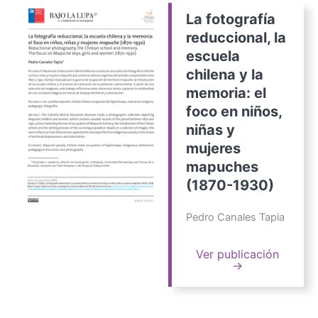
La fotografía
reduccional, la
escuela
chilena y la
memoria: el
foco en niños,
niñas y
mujeres
mapuches
(1870-1930)
Pedro Canales Tapia
Ver publicación
→