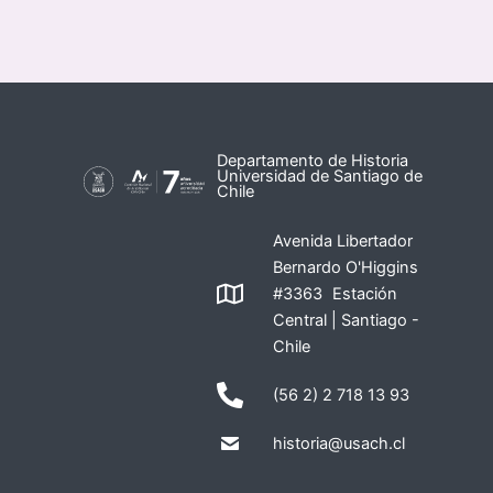
Departamento de Historia
Universidad de Santiago de
Chile
Avenida Libertador
Bernardo O'Higgins
#3363 Estación
Central | Santiago -
Chile
(56 2) 2 718 13 93
historia@usach.cl