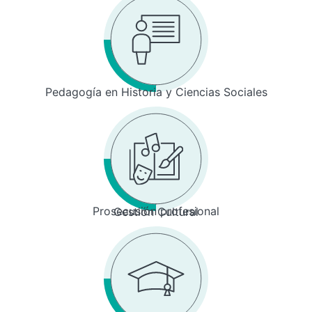
Pedagogía en Historia y Ciencias Sociales
Prosecusión profesional
Gestión Cultural