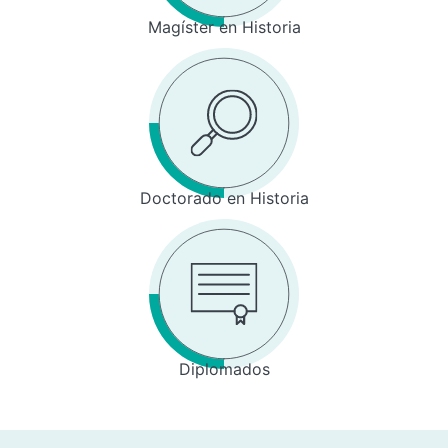
Magíster en Historia
Doctorado en Historia
Diplomados