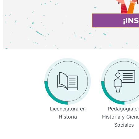
Licenciatura en
Pedagogía e
Historia
Historia y Cien
Sociales