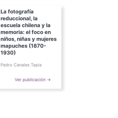
La fotografía
reduccional, la
escuela chilena y la
memoria: el foco en
niños, niñas y mujeres
mapuches (1870-
1930)
Pedro Canales Tapia
Ver publicación →