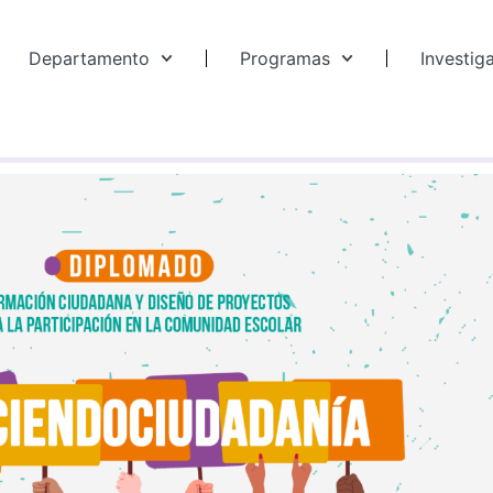
Departamento
Programas
Investig