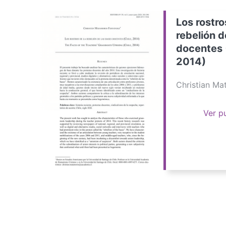
Los rostro
rebelión d
docentes 
2014)
Christian M
Ver p