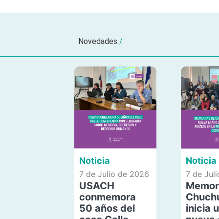
Novedades
/
Noticia
Noticia
7 de Julio de 2026
7 de Jul
USACH
Memor
conmemora
Chuch
50 años del
inicia 