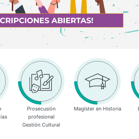
n
Prosecusión
Magíster en Historia
cias
profesional
Gestión Cultural