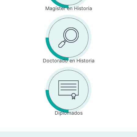
Magíster en Historia
Doctorado en Historia
Diplomados