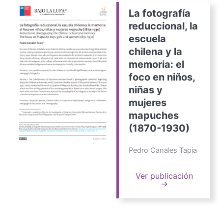
La fotografía
reduccional, la
escuela
chilena y la
memoria: el
foco en niños,
niñas y
mujeres
mapuches
(1870-1930)
Pedro Canales Tapia
Ver publicación
→