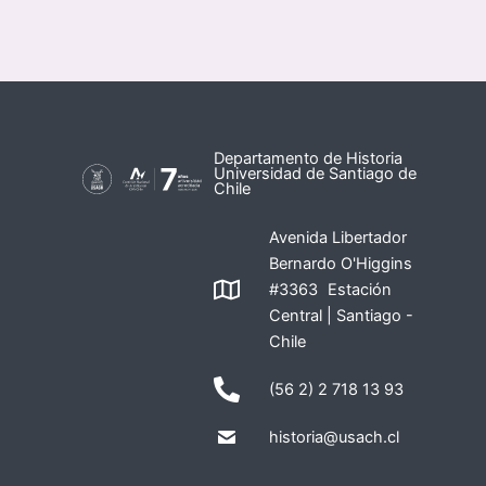
Departamento de Historia
Universidad de Santiago de
Chile
Avenida Libertador
Bernardo O'Higgins
#3363 Estación
Central | Santiago -
Chile
(56 2) 2 718 13 93
historia@usach.cl