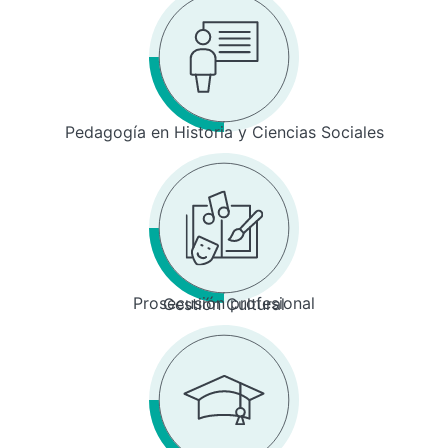
Pedagogía en Historia y Ciencias Sociales
Prosecusión profesional
Gestión Cultural