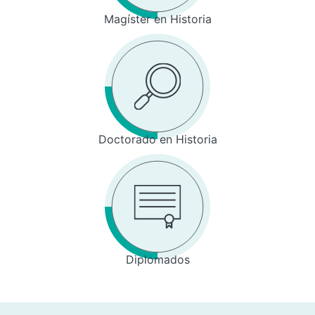
Magíster en Historia
Doctorado en Historia
Diplomados