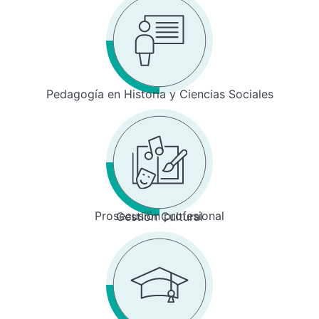
Pedagogía en Historia y Ciencias Sociales
Prosecusión profesional
Gestión Cultural