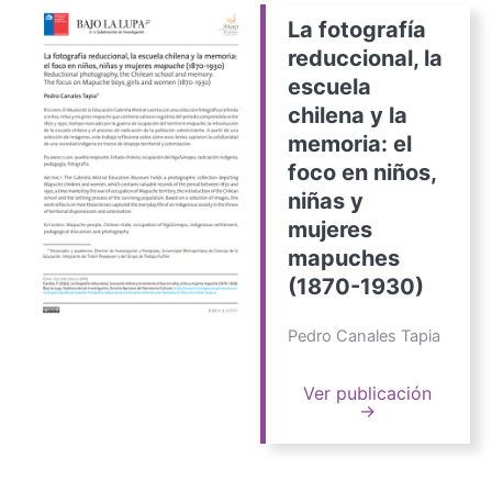
La fotografía
reduccional, la
escuela
chilena y la
memoria: el
foco en niños,
niñas y
mujeres
mapuches
(1870-1930)
Pedro Canales Tapia
Ver publicación
→