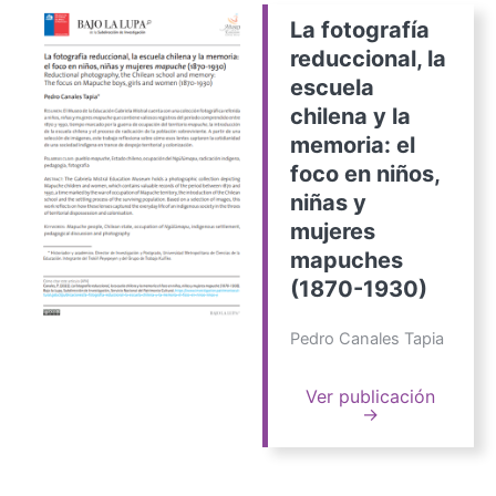
La fotografía
reduccional, la
escuela
chilena y la
memoria: el
foco en niños,
niñas y
mujeres
mapuches
(1870-1930)
Pedro Canales Tapia
Ver publicación
→