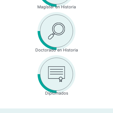
Magíster en Historia
Doctorado en Historia
Diplomados