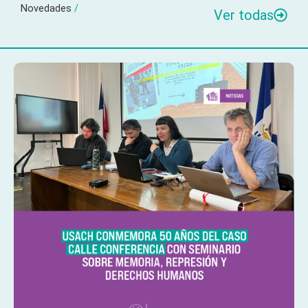
Novedades
/
Ver todas