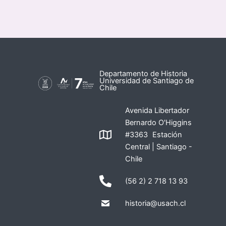
Departamento de Historia
Universidad de Santiago de
Chile
Avenida Libertador
Bernardo O'Higgins
#3363 Estación
Central | Santiago -
Chile
(56 2) 2 718 13 93
historia@usach.cl