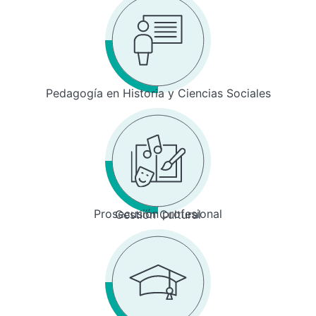
Pedagogía en Historia y Ciencias Sociales
Prosecusión profesional
Gestión Cultural