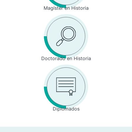
Magíster en Historia
Doctorado en Historia
Diplomados