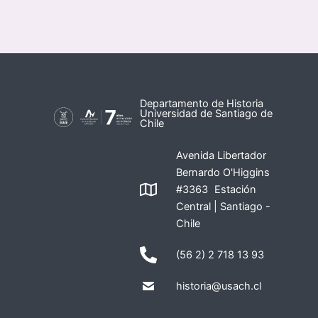
Departamento de Historia
Universidad de Santiago de
Chile
Avenida Libertador
Bernardo O'Higgins
#3363 Estación
Central | Santiago -
Chile
(56 2) 2 718 13 93
historia@usach.cl