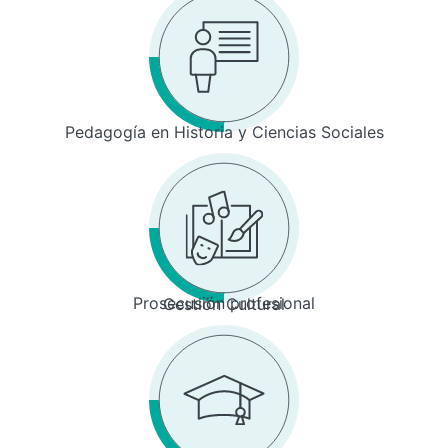
Pedagogía en Historia y Ciencias Sociales
Prosecusión profesional
Gestión Cultural