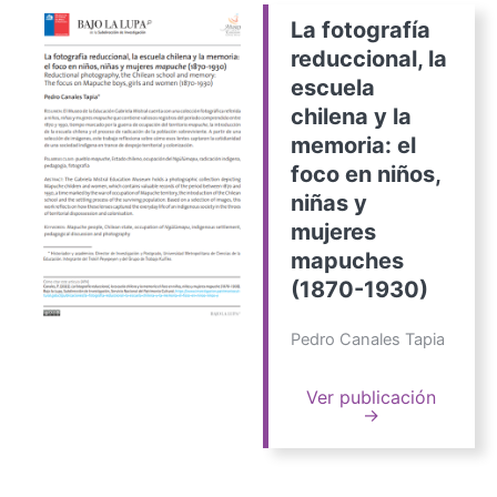
La fotografía
reduccional, la
escuela
chilena y la
memoria: el
foco en niños,
niñas y
mujeres
mapuches
(1870-1930)
Pedro Canales Tapia
Ver publicación
→