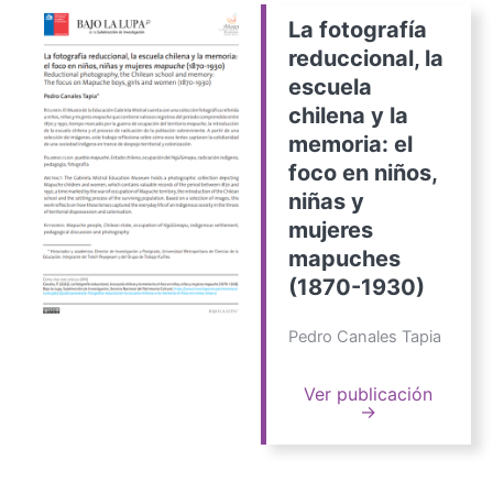
La fotografía
reduccional, la
escuela
chilena y la
memoria: el
foco en niños,
niñas y
mujeres
mapuches
(1870-1930)
Pedro Canales Tapia
Ver publicación
→