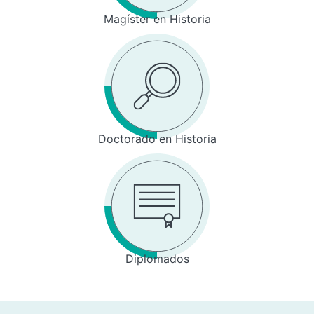
Magíster en Historia
Doctorado en Historia
Diplomados