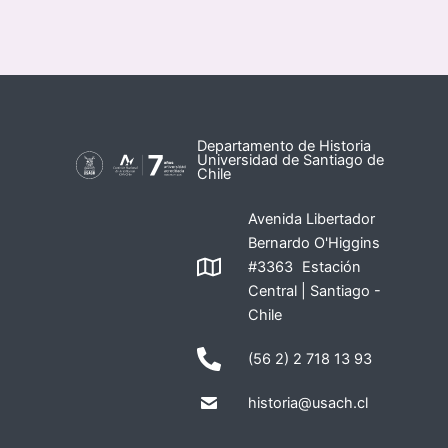
Departamento de Historia
Universidad de Santiago de
Chile
Avenida Libertador
Bernardo O'Higgins
#3363 Estación
Central | Santiago -
Chile
(56 2) 2 718 13 93
historia@usach.cl