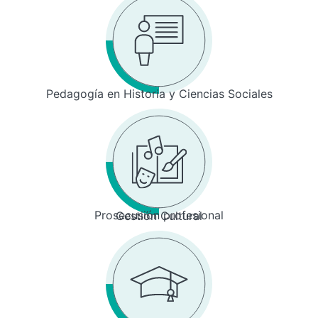
Pedagogía en Historia y Ciencias Sociales
Prosecusión profesional
Gestión Cultural