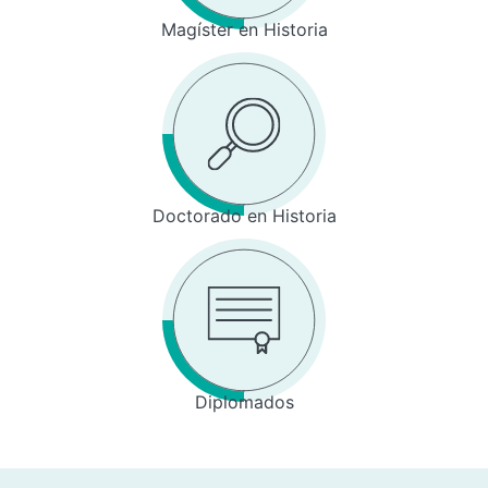
Magíster en Historia
Doctorado en Historia
Diplomados