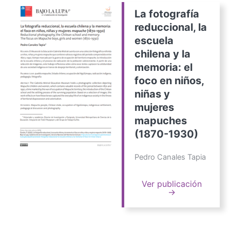
La fotografía
reduccional, la
escuela
chilena y la
memoria: el
foco en niños,
niñas y
mujeres
mapuches
(1870-1930)
Pedro Canales Tapia
Ver publicación
→