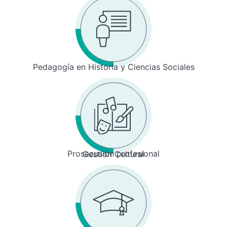
Pedagogía en Historia y Ciencias Sociales
Prosecusión profesional
Gestión Cultural