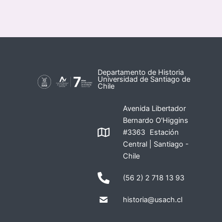
Departamento de Historia
Universidad de Santiago de
Chile
Avenida Libertador
Bernardo O'Higgins
#3363 Estación
Central | Santiago -
Chile
(56 2) 2 718 13 93
historia@usach.cl