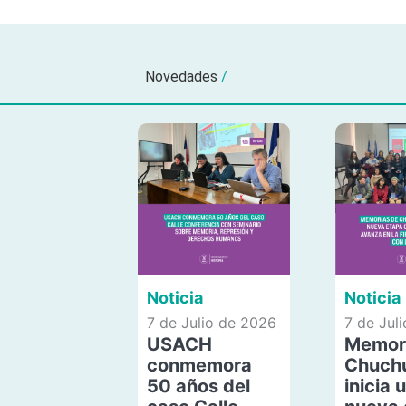
Novedades
/
Noticia
Noticia
7 de Julio de 2026
7 de Jul
USACH
Memor
conmemora
Chuch
50 años del
inicia 