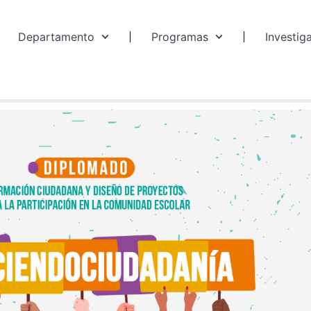
Departamento
Programas
Investig