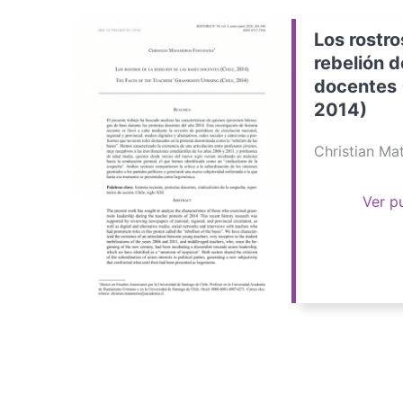
Los rostro
rebelión d
docentes 
2014)
Christian M
Ver p