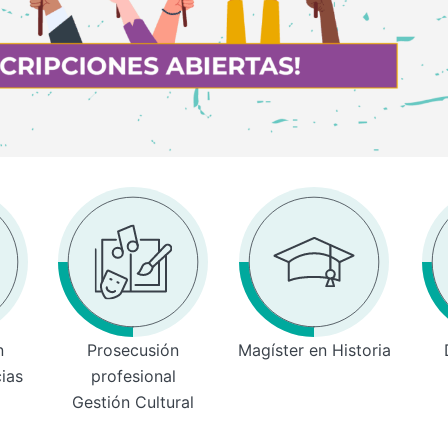
n
Prosecusión
Magíster en Historia
cias
profesional
Gestión Cultural