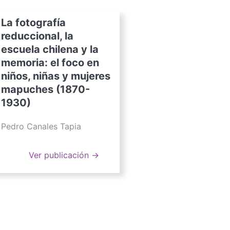
La fotografía
reduccional, la
escuela chilena y la
memoria: el foco en
niños, niñas y mujeres
mapuches (1870-
1930)
Pedro Canales Tapia
Ver publicación →