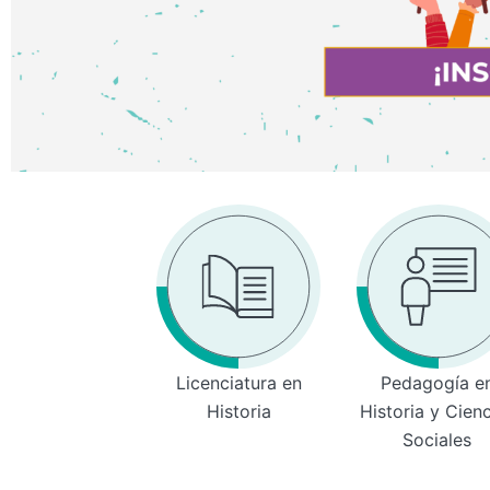
Licenciatura en
Pedagogía e
Historia
Historia y Cien
Sociales