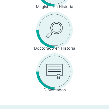
Magíster en Historia
Doctorado en Historia
Diplomados