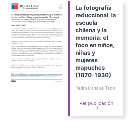
La fotografía
reduccional, la
escuela
chilena y la
memoria: el
foco en niños,
niñas y
mujeres
mapuches
(1870-1930)
Pedro Canales Tapia
Ver publicación
→