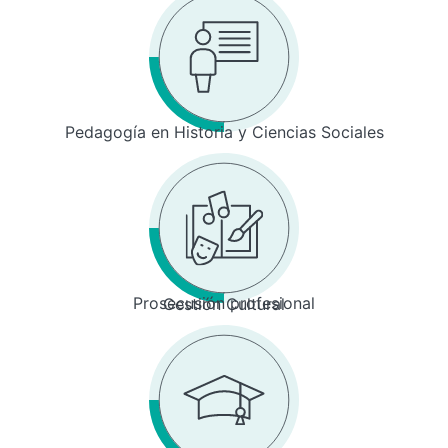
Pedagogía en Historia y Ciencias Sociales
Prosecusión profesional
Gestión Cultural