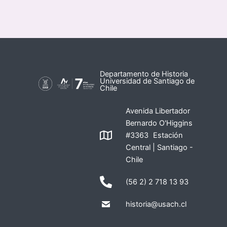
Departamento de Historia
Universidad de Santiago de
Chile
Avenida Libertador
Bernardo O'Higgins
#3363 Estación
Central | Santiago -
Chile
(56 2) 2 718 13 93
historia@usach.cl