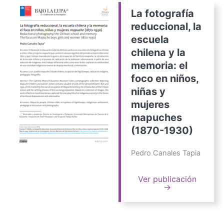
La fotografía
reduccional, la
escuela
chilena y la
memoria: el
foco en niños,
niñas y
mujeres
mapuches
(1870-1930)
Pedro Canales Tapia
Ver publicación
→