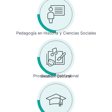
Pedagogía en Historia y Ciencias Sociales
Prosecusión profesional
Gestión Cultural