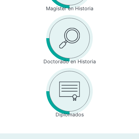
Magíster en Historia
Doctorado en Historia
Diplomados