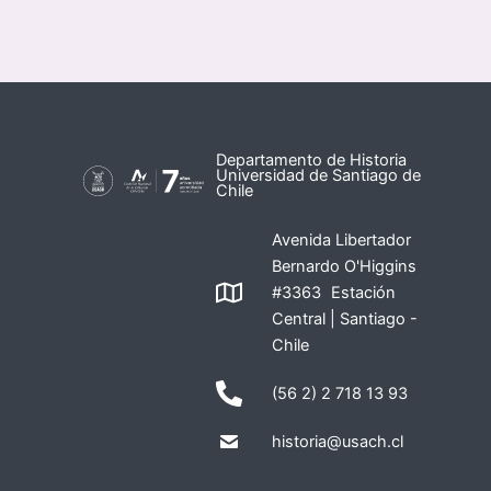
Departamento de Historia
Universidad de Santiago de
Chile
Avenida Libertador
Bernardo O'Higgins
#3363 Estación
Central | Santiago -
Chile
(56 2) 2 718 13 93
historia@usach.cl