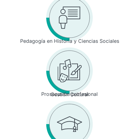
Pedagogía en Historia y Ciencias Sociales
Prosecusión profesional
Gestión Cultural