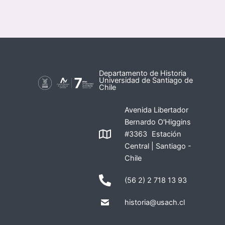
Departamento de Historia
Universidad de Santiago de
Chile
Avenida Libertador
Bernardo O'Higgins
#3363 Estación
Central | Santiago -
Chile
(56 2) 2 718 13 93
historia@usach.cl