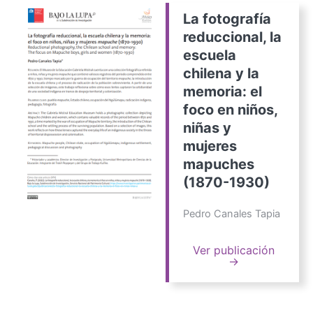
La fotografía
reduccional, la
escuela
chilena y la
memoria: el
foco en niños,
niñas y
mujeres
mapuches
(1870-1930)
Pedro Canales Tapia
Ver publicación
→