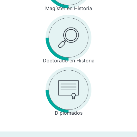
Magíster en Historia
Doctorado en Historia
Diplomados