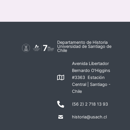
Departamento de Historia
Universidad de Santiago de
Chile
Avenida Libertador
Bernardo O'Higgins
#3363 Estación
Central | Santiago -
Chile
(56 2) 2 718 13 93
historia@usach.cl