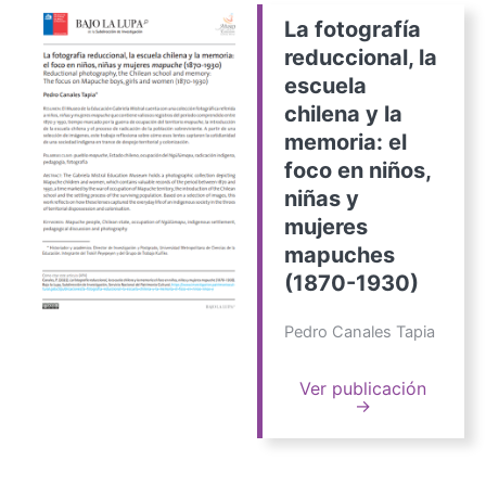
La fotografía
reduccional, la
escuela
chilena y la
memoria: el
foco en niños,
niñas y
mujeres
mapuches
(1870-1930)
Pedro Canales Tapia
Ver publicación
→