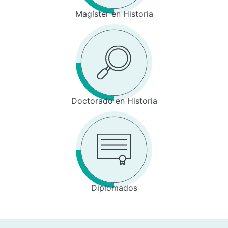
Magíster en Historia
Doctorado en Historia
Diplomados