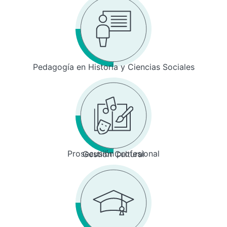
Pedagogía en Historia y Ciencias Sociales
Prosecusión profesional
Gestión Cultural