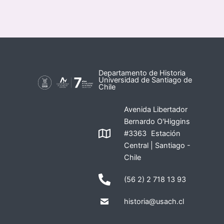
Departamento de Historia
Universidad de Santiago de
Chile
Avenida Libertador
Bernardo O'Higgins
#3363 Estación
Central | Santiago -
Chile
(56 2) 2 718 13 93
historia@usach.cl