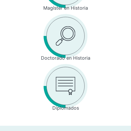
Magíster en Historia
Doctorado en Historia
Diplomados