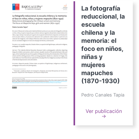
La fotografía
reduccional, la
escuela
chilena y la
memoria: el
foco en niños,
niñas y
mujeres
mapuches
(1870-1930)
Pedro Canales Tapia
Ver publicación
→