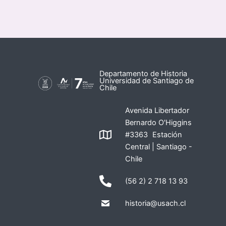
Departamento de Historia
Universidad de Santiago de
Chile
Avenida Libertador
Bernardo O'Higgins
#3363 Estación
Central | Santiago -
Chile
(56 2) 2 718 13 93
historia@usach.cl