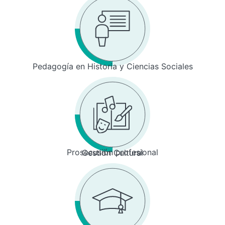
Pedagogía en Historia y Ciencias Sociales
Prosecusión profesional
Gestión Cultural