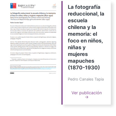
La fotografía
reduccional, la
escuela
chilena y la
memoria: el
foco en niños,
niñas y
mujeres
mapuches
(1870-1930)
Pedro Canales Tapia
Ver publicación
→