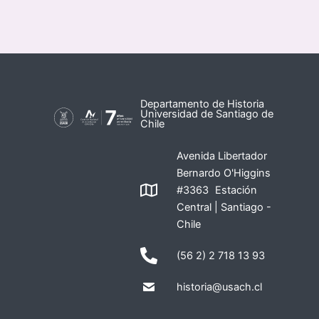
Departamento de Historia
Universidad de Santiago de
Chile
Avenida Libertador
Bernardo O'Higgins
#3363 Estación
Central | Santiago -
Chile
(56 2) 2 718 13 93
historia@usach.cl