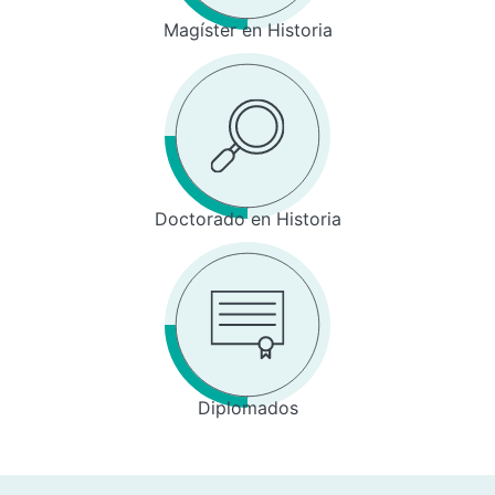
Magíster en Historia
Doctorado en Historia
Diplomados