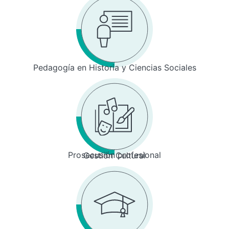
Pedagogía en Historia y Ciencias Sociales
Prosecusión profesional
Gestión Cultural