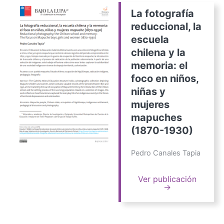
La fotografía
reduccional, la
escuela
chilena y la
memoria: el
foco en niños,
niñas y
mujeres
mapuches
(1870-1930)
Pedro Canales Tapia
Ver publicación
→