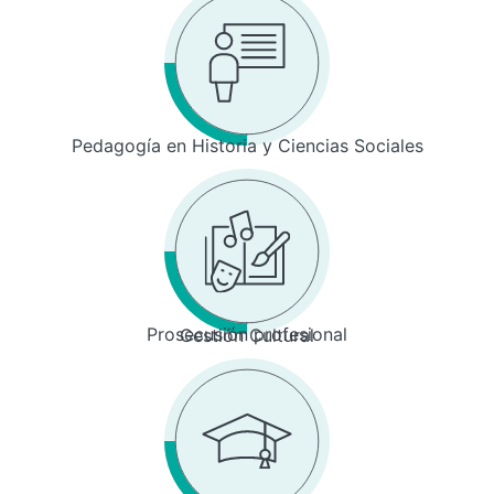
Pedagogía en Historia y Ciencias Sociales
Prosecusión profesional
Gestión Cultural