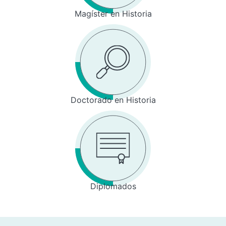
Magíster en Historia
Doctorado en Historia
Diplomados