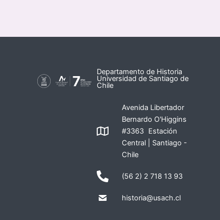
Departamento de Historia
Universidad de Santiago de
Chile
Avenida Libertador
Bernardo O'Higgins
#3363 Estación
Central | Santiago -
Chile
(56 2) 2 718 13 93
historia@usach.cl