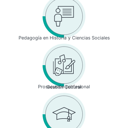
Pedagogía en Historia y Ciencias Sociales
Prosecusión profesional
Gestión Cultural