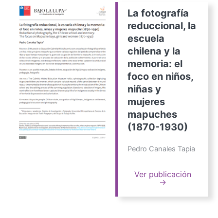
La fotografía
reduccional, la
escuela
chilena y la
memoria: el
foco en niños,
niñas y
mujeres
mapuches
(1870-1930)
Pedro Canales Tapia
Ver publicación
→