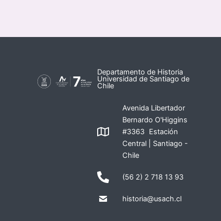
Departamento de Historia
Universidad de Santiago de
Chile
Avenida Libertador
Bernardo O'Higgins
#3363 Estación
Central | Santiago -
Chile
(56 2) 2 718 13 93
historia@usach.cl