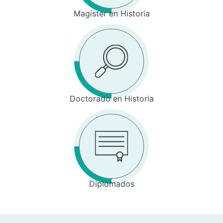
Magíster en Historia
Doctorado en Historia
Diplomados