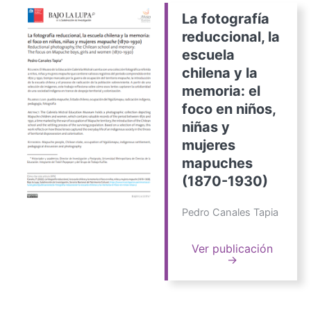
La fotografía
reduccional, la
escuela
chilena y la
memoria: el
foco en niños,
niñas y
mujeres
mapuches
(1870-1930)
Pedro Canales Tapia
Ver publicación
→