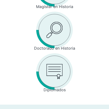
Magíster en Historia
Doctorado en Historia
Diplomados