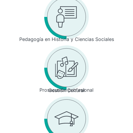
Pedagogía en Historia y Ciencias Sociales
Prosecusión profesional
Gestión Cultural