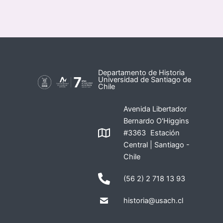
Departamento de Historia
Universidad de Santiago de
Chile
Avenida Libertador
Bernardo O'Higgins
#3363 Estación
Central | Santiago -
Chile
(56 2) 2 718 13 93
historia@usach.cl