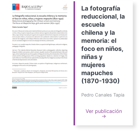
La fotografía
reduccional, la
escuela
chilena y la
memoria: el
foco en niños,
niñas y
mujeres
mapuches
(1870-1930)
Pedro Canales Tapia
Ver publicación
→