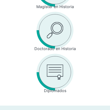
Magíster en Historia
Doctorado en Historia
Diplomados