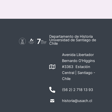
Departamento de Historia
Universidad de Santiago de
Chile
Avenida Libertador
Bernardo O'Higgins
#3363 Estación
Central | Santiago -
Chile
(56 2) 2 718 13 93
historia@usach.cl