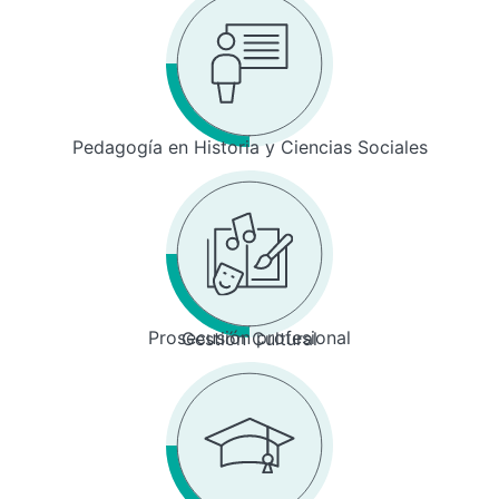
Pedagogía en Historia y Ciencias Sociales
Prosecusión profesional
Gestión Cultural