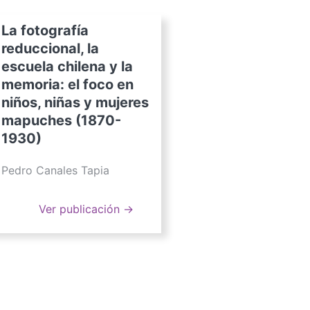
La fotografía
reduccional, la
escuela chilena y la
memoria: el foco en
niños, niñas y mujeres
mapuches (1870-
1930)
Pedro Canales Tapia
Ver publicación →