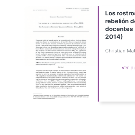
Los rostro
rebelión d
docentes 
2014)
Christian M
Ver p