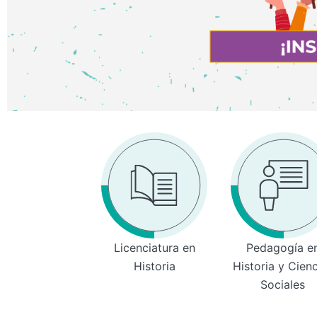
Licenciatura en
Pedagogía e
Historia
Historia y Cien
Sociales