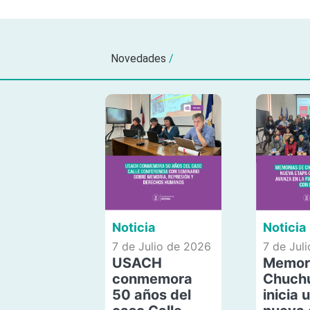
Novedades
/
Noticia
Noticia
7 de Julio de 2026
7 de Jul
USACH
Memor
conmemora
Chuch
50 años del
inicia 