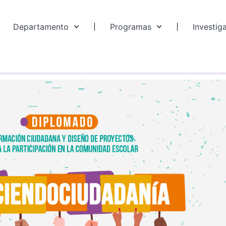
Departamento
Programas
Investig