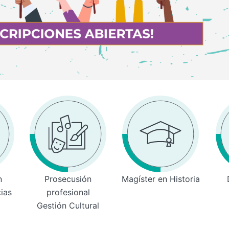
n
Prosecusión
Magíster en Historia
cias
profesional
Gestión Cultural