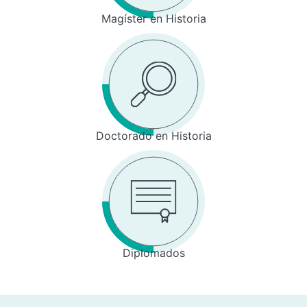
Magíster en Historia
Doctorado en Historia
Diplomados