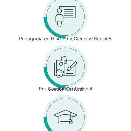
Pedagogía en Historia y Ciencias Sociales
Prosecusión profesional
Gestión Cultural