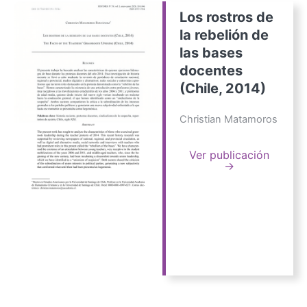
Los rostros de
la rebelión de
las bases
docentes
(Chile, 2014)
Christian Matamoros
Ver publicación
→