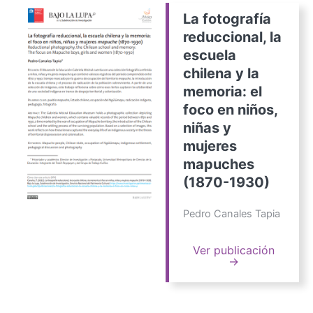
La fotografía
reduccional, la
escuela
chilena y la
memoria: el
foco en niños,
niñas y
mujeres
mapuches
(1870-1930)
Pedro Canales Tapia
Ver publicación
→