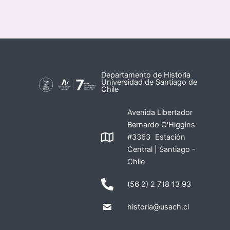
Departamento de Historia
Universidad de Santiago de
Chile
Avenida Libertador
Bernardo O'Higgins
#3363 Estación
Central | Santiago -
Chile
(56 2) 2 718 13 93
historia@usach.cl