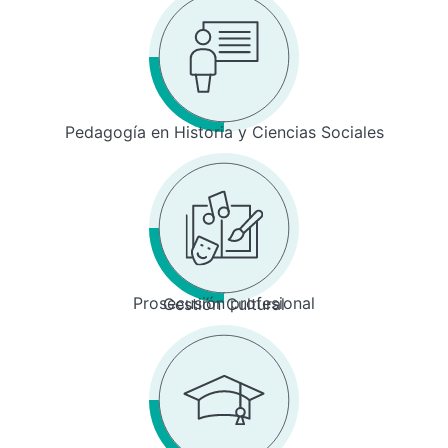
Pedagogía en Historia y Ciencias Sociales
Prosecusión profesional
Gestión Cultural