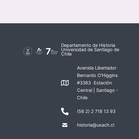
Departamento de Historia
Universidad de Santiago de
Chile
Avenida Libertador
Bernardo O'Higgins
#3363 Estación
Central | Santiago -
Chile
(56 2) 2 718 13 93
historia@usach.cl