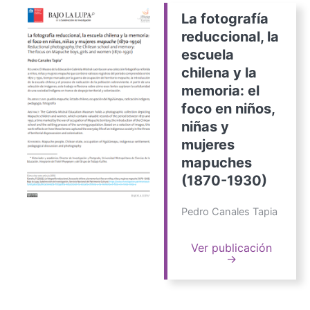
La fotografía
reduccional, la
escuela
chilena y la
memoria: el
foco en niños,
niñas y
mujeres
mapuches
(1870-1930)
Pedro Canales Tapia
Ver publicación
→