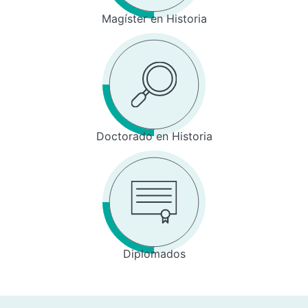
Magíster en Historia
Doctorado en Historia
Diplomados