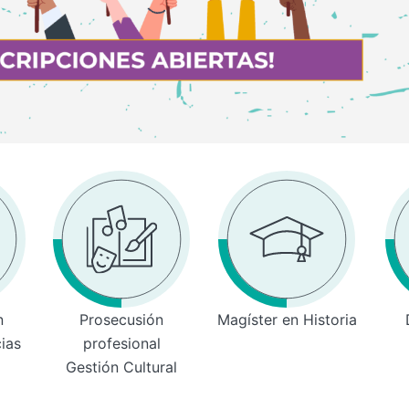
n
Prosecusión
Magíster en Historia
cias
profesional
Gestión Cultural