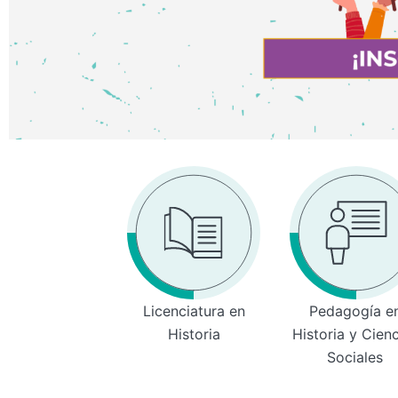
Licenciatura en
Pedagogía e
Historia
Historia y Cien
Sociales