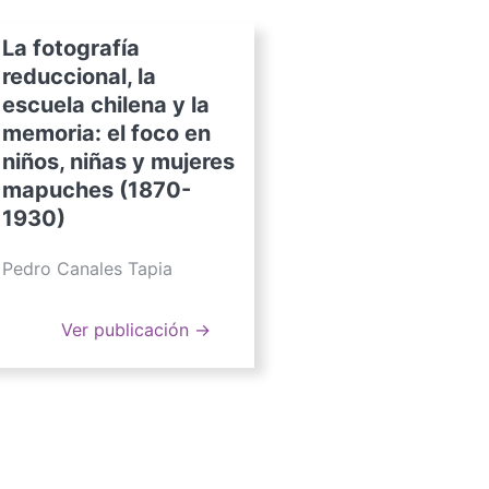
La fotografía
reduccional, la
escuela chilena y la
memoria: el foco en
niños, niñas y mujeres
mapuches (1870-
1930)
Pedro Canales Tapia
Ver publicación →