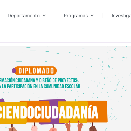
Departamento
Programas
Investig