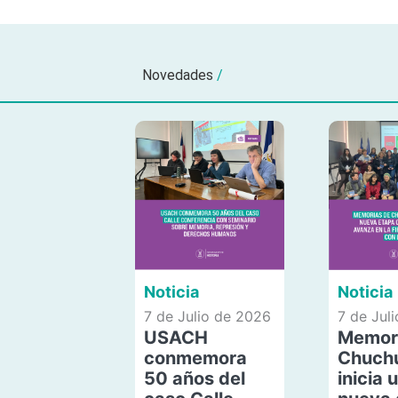
Novedades
/
Noticia
Noticia
7 de Julio de 2026
7 de Jul
USACH
Memor
conmemora
Chuch
50 años del
inicia 