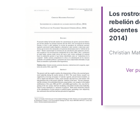
Los rostro
rebelión d
docentes 
2014)
Christian M
Ver p