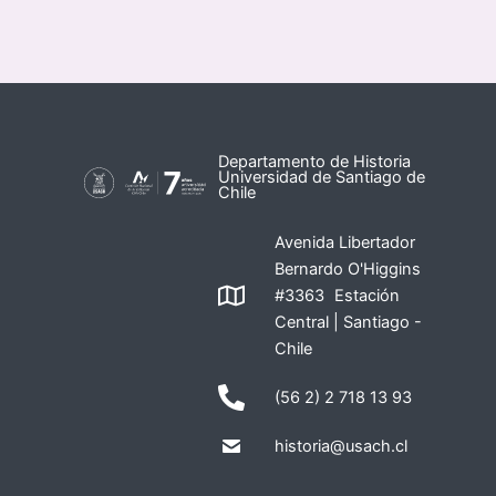
Departamento de Historia
Universidad de Santiago de
Chile
Avenida Libertador
Bernardo O'Higgins
#3363 Estación
Central | Santiago -
Chile
(56 2) 2 718 13 93
historia@usach.cl