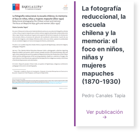
La fotografía
reduccional, la
escuela
chilena y la
memoria: el
foco en niños,
niñas y
mujeres
mapuches
(1870-1930)
Pedro Canales Tapia
Ver publicación
→