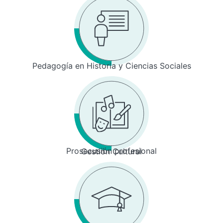
Pedagogía en Historia y Ciencias Sociales
Prosecusión profesional
Gestión Cultural