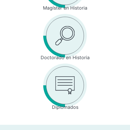
Magíster en Historia
Doctorado en Historia
Diplomados