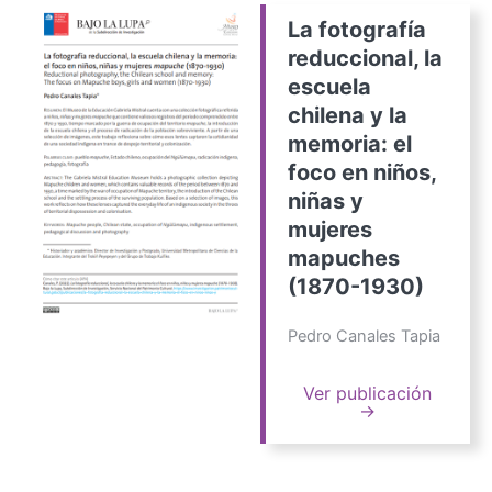
La fotografía
reduccional, la
escuela
chilena y la
memoria: el
foco en niños,
niñas y
mujeres
mapuches
(1870-1930)
Pedro Canales Tapia
Ver publicación
→