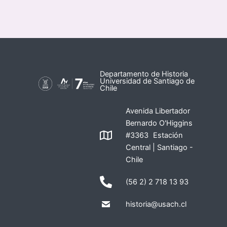
Departamento de Historia
Universidad de Santiago de
Chile
Avenida Libertador
Bernardo O'Higgins
#3363 Estación
Central | Santiago -
Chile
(56 2) 2 718 13 93
historia@usach.cl