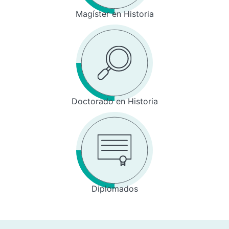
Magíster en Historia
Doctorado en Historia
Diplomados