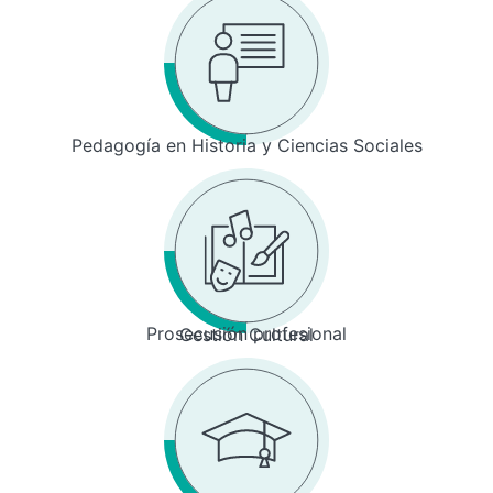
Pedagogía en Historia y Ciencias Sociales
Prosecusión profesional
Gestión Cultural