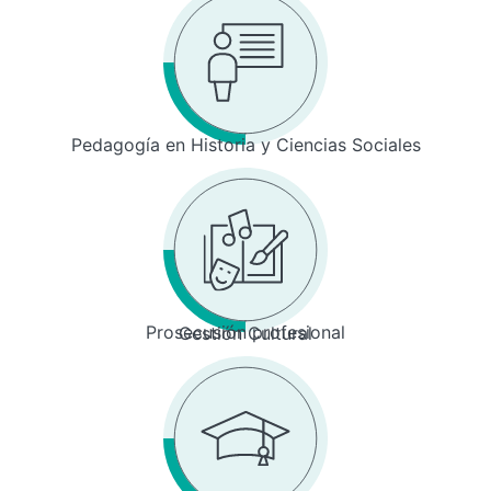
Pedagogía en Historia y Ciencias Sociales
Prosecusión profesional
Gestión Cultural