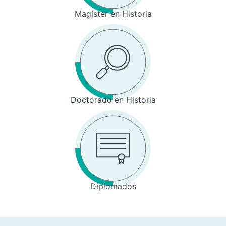
Magíster en Historia
Doctorado en Historia
Diplomados