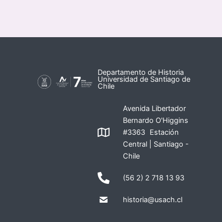
Departamento de Historia
Universidad de Santiago de
Chile
Avenida Libertador
Bernardo O'Higgins
#3363 Estación
Central | Santiago -
Chile
(56 2) 2 718 13 93
historia@usach.cl