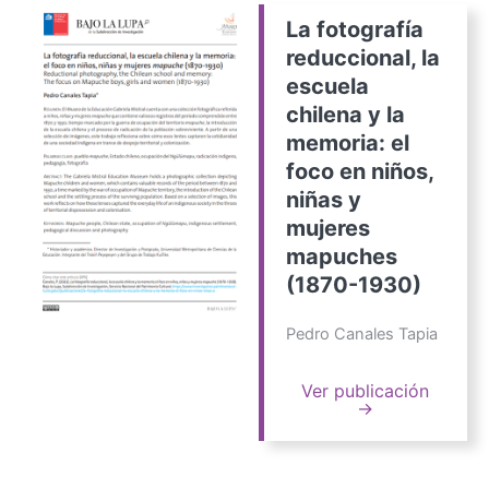
La fotografía
reduccional, la
escuela
chilena y la
memoria: el
foco en niños,
niñas y
mujeres
mapuches
(1870-1930)
Pedro Canales Tapia
Ver publicación
→