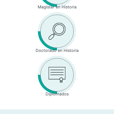
Magíster en Historia
Doctorado en Historia
Diplomados