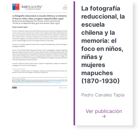
La fotografía
reduccional, la
escuela
chilena y la
memoria: el
foco en niños,
niñas y
mujeres
mapuches
(1870-1930)
Pedro Canales Tapia
Ver publicación
→