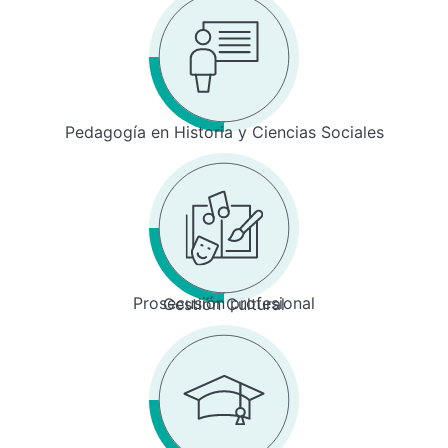
Pedagogía en Historia y Ciencias Sociales
Prosecusión profesional
Gestión Cultural