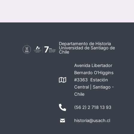
Departamento de Historia
Universidad de Santiago de
Chile
Avenida Libertador
Bernardo O'Higgins
#3363 Estación
Central | Santiago -
Chile
(56 2) 2 718 13 93
historia@usach.cl