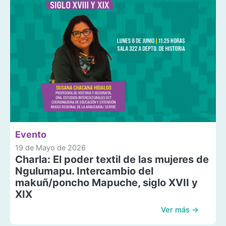
Evento
19 de Mayo de 2026
Charla: El poder textil de las mujeres de
Ngulumapu. Intercambio del
makuñ/poncho Mapuche, siglo XVII y
XIX
Ver más →