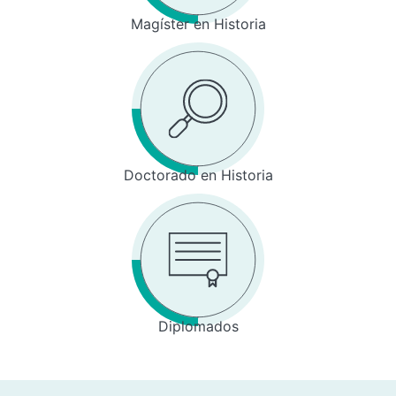
Magíster en Historia
Doctorado en Historia
Diplomados