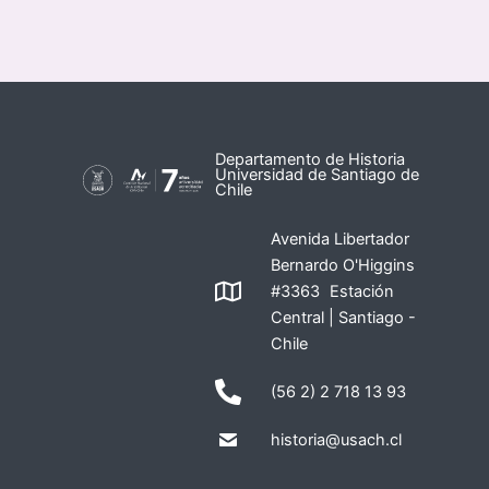
Departamento de Historia
Universidad de Santiago de
Chile
Avenida Libertador
Bernardo O'Higgins
#3363 Estación
Central | Santiago -
Chile
(56 2) 2 718 13 93
historia@usach.cl