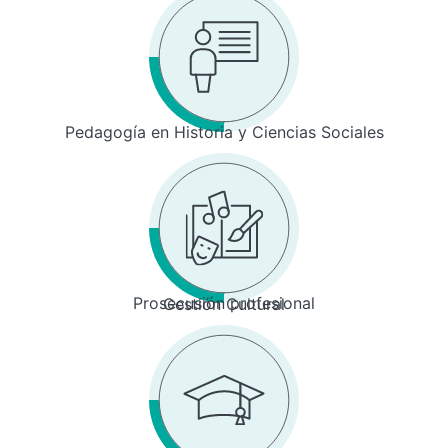
Pedagogía en Historia y Ciencias Sociales
Prosecusión profesional
Gestión Cultural