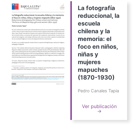
La fotografía
reduccional, la
escuela
chilena y la
memoria: el
foco en niños,
niñas y
mujeres
mapuches
(1870-1930)
Pedro Canales Tapia
Ver publicación
→