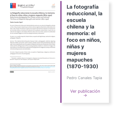
La fotografía
reduccional, la
escuela
chilena y la
memoria: el
foco en niños,
niñas y
mujeres
mapuches
(1870-1930)
Pedro Canales Tapia
Ver publicación
→