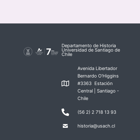
Departamento de Historia
Universidad de Santiago de
Chile
Avenida Libertador
Bernardo O'Higgins
#3363 Estación
Central | Santiago -
Chile
(56 2) 2 718 13 93
historia@usach.cl