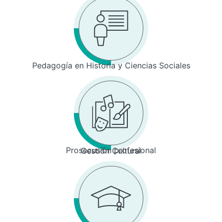
Pedagogía en Historia y Ciencias Sociales
Prosecusión profesional
Gestión Cultural