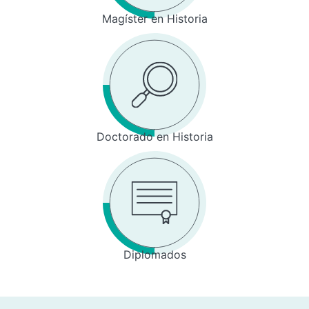
Magíster en Historia
Doctorado en Historia
Diplomados