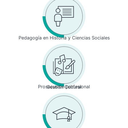
Pedagogía en Historia y Ciencias Sociales
Prosecusión profesional
Gestión Cultural