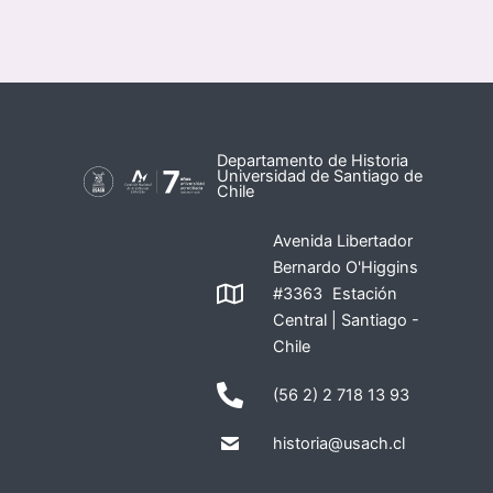
Departamento de Historia
Universidad de Santiago de
Chile
Avenida Libertador
Bernardo O'Higgins
#3363 Estación
Central | Santiago -
Chile
(56 2) 2 718 13 93
historia@usach.cl