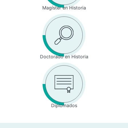
Magíster en Historia
Doctorado en Historia
Diplomados