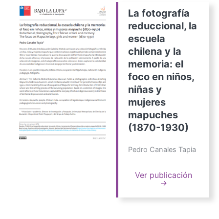
La fotografía
reduccional, la
escuela
chilena y la
memoria: el
foco en niños,
niñas y
mujeres
mapuches
(1870-1930)
Pedro Canales Tapia
Ver publicación
→